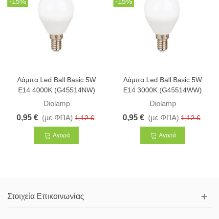
-15%
-15%
Λάμπα Led Ball Basic 5W
Λάμπα Led Ball Basic 5W
E14 4000K (G45514NW)
E14 3000K (G45514WW)
Diolamp
Diolamp
0,95 €
(με ΦΠΑ)
0,95 €
(με ΦΠΑ)
1,12 €
1,12 €
Αγορά
Αγορά
Στοιχεία Επικοινωνίας