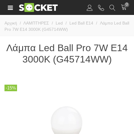
0
Αρχική
/
ΛΑΜΠΤΗΡΕΣ
/
Led
/
Led Ball E14
/
Λάμπα Led Ball
Pro 7W E14 3000K (G45714WW)
Λάμπα Led Ball Pro 7W E14
3000K (G45714WW)
-15%