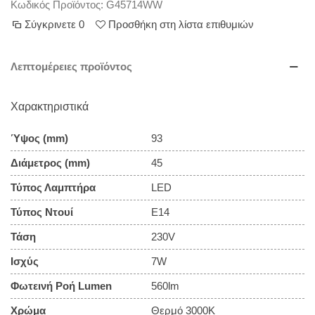
Κωδικός Προϊόντος:
G45714WW
Σύγκρινετε
0
Προσθήκη στη λίστα επιθυμιών
Λεπτομέρειες προϊόντος
Χαρακτηριστικά
Ύψος (mm)
93
Διάμετρος (mm)
45
Τύπος Λαμπτήρα
LED
Τύπος Ντουί
E14
Τάση
230V
Ισχύς
7W
Φωτεινή Ροή Lumen
560lm
Χρώμα
Θερμό 3000Κ