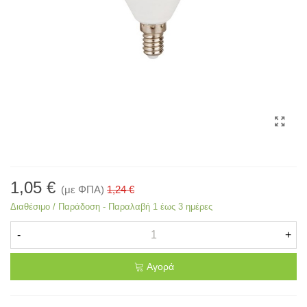
1,05 €
(με ΦΠΑ)
1,24 €
Διαθέσιμο / Παράδοση - Παραλαβή 1 έως 3 ημέρες
-
+
Αγορά