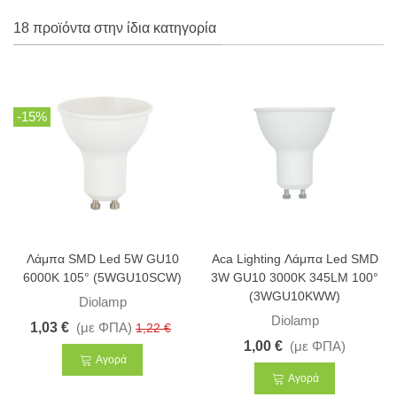
18 προϊόντα στην ίδια κατηγορία
-15%
Λάμπα SMD Led 5W GU10
Aca Lighting Λάμπα Led SMD
6000K 105° (5WGU10SCW)
3W GU10 3000K 345LM 100°
(3WGU10KWW)
Diolamp
Diolamp
1,03 €
(με ΦΠΑ)
1,22 €
1,00 €
(με ΦΠΑ)
Αγορά
Αγορά