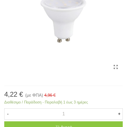
4,22 €
(με ΦΠΑ)
4,96 €
Διαθέσιμο / Παράδοση - Παραλαβή 1 έως 3 ημέρες
-
+
Αγορά