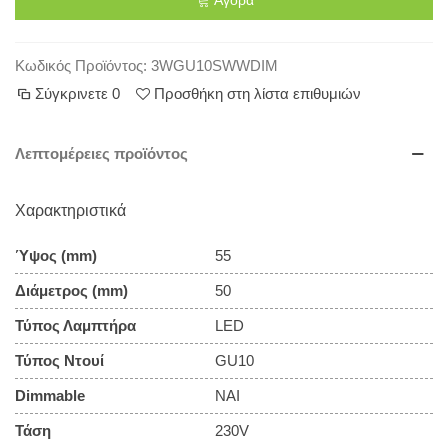
Κωδικός Προϊόντος:
3WGU10SWWDIM
Σύγκρινετε
0
Προσθήκη στη λίστα επιθυμιών
Λεπτομέρειες προϊόντος
Χαρακτηριστικά
Ύψος (mm)
55
Διάμετρος (mm)
50
Τύπος Λαμπτήρα
LED
Τύπος Ντουί
GU10
Dimmable
ΝΑΙ
Τάση
230V