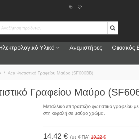
Ηλεκτρολογικό Υλικό
Ανεμιστήρες
Οικιακός 
υ
/
Aca Φωτιστικό Γραφείου Μαύρο (SF606BB)
ιστικό Γραφείου Μαύρο (SF60
Μεταλλικό επιτραπέζιο φωτιστικό γραφείου με
στη κεφαλή σε μαύρο χρώμα.
14,42 €
(με ΦΠΑ)
19,22 €