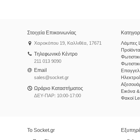
Στοιχεία Επικοινωνίας
Κατηγορ
Χαροκόπου 19, Καλλιθέα, 17671
Λάμπες 
Προϊόντ
Τηλεφωνικό Κέντρο
Φωτιστι
211 013 9090
Φωτιστι
Email
Επαγγελ
sales@socket.gr
Ηλεκτρολ
Αξεσουάρ
Ωράριο Καταστήματος
Εικόνα 
ΔΕΥ-ΠΑΡ: 10:00-17:00
Φακοί Le
Το Socket.gr
Εξυπηρέ