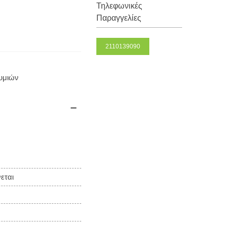
Τηλεφωνικές
Παραγγελίες
2110139090
θυμιών
εται