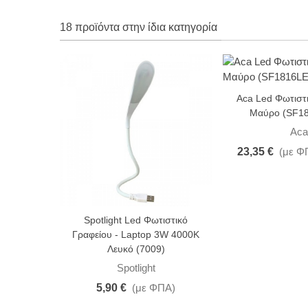
18 προϊόντα στην ίδια κατηγορία
-30%
Aca Led Φωτιστ
Μαύρο (SF1
Aca
23,35 €
(με Φ
Spotlight Led Φωτιστικό
Γραφείου - Laptop 3W 4000K
Λευκό (7009)
Spotlight
5,90 €
(με ΦΠΑ)