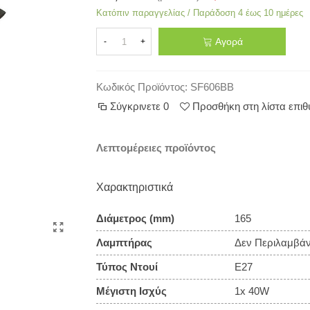
Κατόπιν παραγγελίας / Παράδοση 4 έως 10 ημέρες
Αγορά
-
+
Κωδικός Προϊόντος:
SF606BB
Σύγκρινετε
0
Προσθήκη στη λίστα επι
Λεπτομέρειες προϊόντος
Χαρακτηριστικά
Διάμετρος (mm)
165
Λαμπτήρας
Δεν Περιλαμβάν
Τύπος Ντουί
E27
Μέγιστη Ισχύς
1x 40W