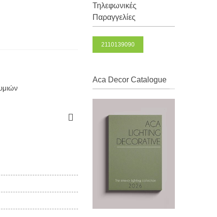
Τηλεφωνικές
Παραγγελίες
2110139090
Aca Decor Catalogue
θυμιών