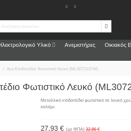
Ηλεκτρολογικό Υλικό
Ανεμιστήρες
Οικιακός 
υ
/
Aca Επιδαπέδιο Φωτιστικό Λευκό (ML307211FW)
πέδιο Φωτιστικό Λευκό (ML30
Μεταλλικό επιδαπέδιο φωτιστικό σε λευκό χ
καλάμι.
27,93 €
(με ΦΠΑ)
32,86 €