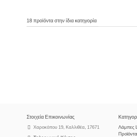
18 προϊόντα στην ίδια κατηγορία
Στοιχεία Επικοινωνίας
Κατηγορ
Χαροκόπου 19, Καλλιθέα, 17671
Λάμπες 
Προϊόντ