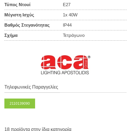
Τύπος Ντουί
E27
Μέγιστη Ισχύς
1x 40W
Βαθμός Στεγανότητας
IP44
Σχήμα
Τετράγωνο
Τηλεφωνικές Παραγγελίες
2110139090
18 προϊόντα στην ίδια κατηγορία