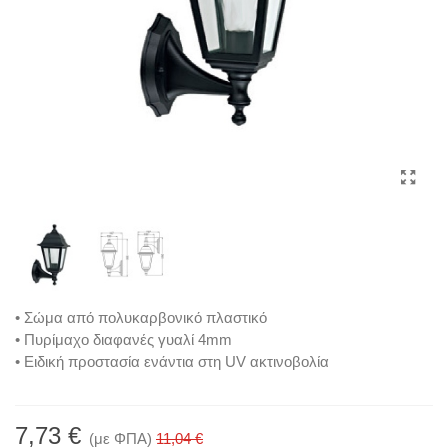
• Σώμα από πολυκαρβονικό πλαστικό
• Πυρίμαχο διαφανές γυαλί 4mm
• Ειδική προστασία ενάντια στη UV ακτινοβολία
7,73 €
(με ΦΠΑ)
11,04 €