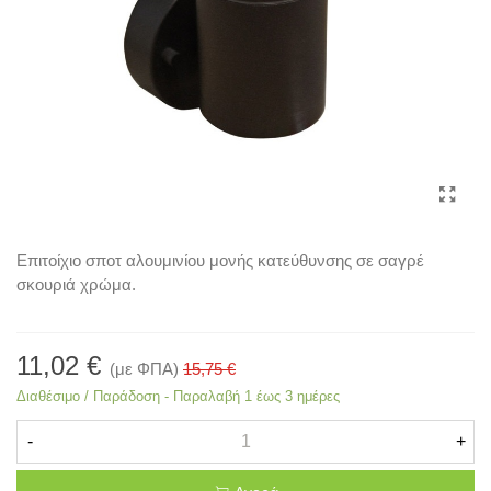
Επιτοίχιο σποτ αλουμινίου μονής κατεύθυνσης σε σαγρέ
σκουριά χρώμα.
11,02 €
(με ΦΠΑ)
15,75 €
Διαθέσιμο / Παράδοση - Παραλαβή 1 έως 3 ημέρες
-
+