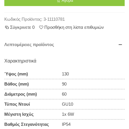
Αγορά
Κωδικός Προϊόντος:
3-11110781
Σύγκρινετε
0
Προσθήκη στη λίστα επιθυμιών
Λεπτομέρειες προϊόντος
Χαρακτηριστικά
Ύψος (mm)
130
Βάθος (mm)
90
Διάμετρος (mm)
60
Τύπος Ντουί
GU10
Μέγιστη Ισχύς
1x 6W
Βαθμός Στεγανότητας
IP54