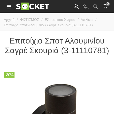
0
Αρχική
/
ΦΩΤΙΣΜΟΣ
/
Εξωτερικού Χώρου
/
Απλίκες
/
Επιτοίχιο Σποτ Αλουμινίου Σαγρέ Σκουριά (3-11110781)
Επιτοίχιο Σποτ Αλουμινίου
Σαγρέ Σκουριά (3-11110781)
-30%