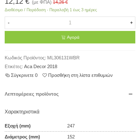
12,12 €
(με ΦΠΑ)
14,26 €
Διαθέσιμο / Παράδοση - Παραλαβή 1 έως 3 ημέρες
-
+
Αγορά
Κωδικός Προϊόντος:
ML306131WBR
Ετικέτες:
Aca Decor 2018
Σύγκρινετε
0
Προσθήκη στη λίστα επιθυμιών
Λεπτομέρειες προϊόντος
Χαρακτηριστικά
Εξοχή (mm)
247
Διάμετρος (mm)
152