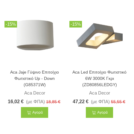
-15%
-15%
Aca Jaje Γύψινο Επιτοίχιο
Aca Led Επιτοίχιο Φωτιστικό
Φωτιστικό Up - Down
6W 3000K Γκρι
(G85371W)
(ZD80856LEDGY)
Aca Decor
Aca Decor
16,02 €
(με ΦΠΑ)
47,22 €
(με ΦΠΑ)
18,85 €
55,55 €
Αγορά
Αγορά