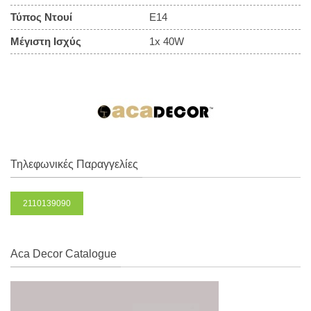
Τύπος Ντουί
E14
Μέγιστη Ισχύς
1x 40W
Τηλεφωνικές Παραγγελίες
2110139090
Aca Decor Catalogue