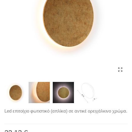
Led επιτοίχιο φωτιστικό (απλίκα) σε αντικέ ορειχάλκινο χρώμα.