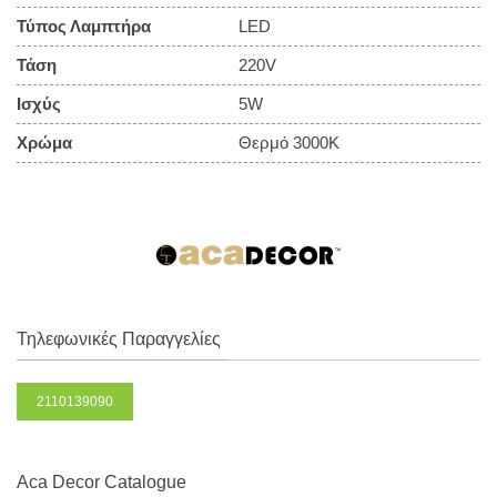
Τύπος Λαμπτήρα
LED
Τάση
220V
Ισχύς
5W
Χρώμα
Θερμό 3000Κ
Τηλεφωνικές Παραγγελίες
2110139090
Aca Decor Catalogue