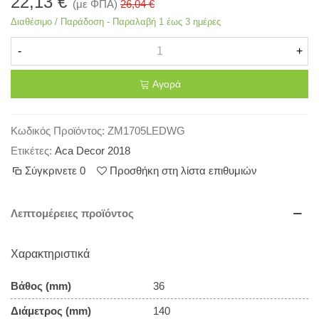
22,13 €
(με ΦΠΑ)
26,04 €
Διαθέσιμο / Παράδοση - Παραλαβή 1 έως 3 ημέρες
-
+
Αγορά
Κωδικός Προϊόντος:
ZM1705LEDWG
Ετικέτες:
Aca Decor 2018
Σύγκρινετε
0
Προσθήκη στη λίστα επιθυμιών
Λεπτομέρειες προϊόντος
Χαρακτηριστικά
Βάθος (mm)
36
Διάμετρος (mm)
140