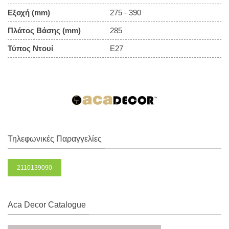
Εξοχή (mm)
275 - 390
Πλάτος Βάσης (mm)
285
Τύπος Ντουί
E27
Τηλεφωνικές Παραγγελίες
2110139090
Aca Decor Catalogue