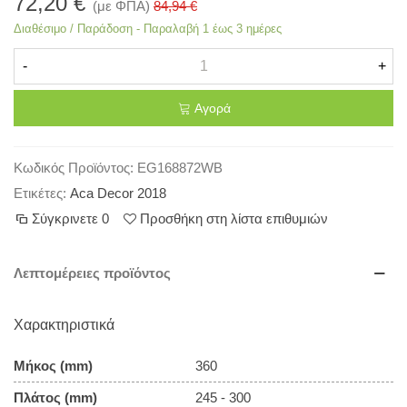
72,20 €
(με ΦΠΑ)
84,94 €
Διαθέσιμο / Παράδοση - Παραλαβή 1 έως 3 ημέρες
-
+
Αγορά
Κωδικός Προϊόντος:
EG168872WB
Ετικέτες:
Aca Decor 2018
Σύγκρινετε
0
Προσθήκη στη λίστα επιθυμιών
Λεπτομέρειες προϊόντος
Χαρακτηριστικά
Μήκος (mm)
360
Πλάτος (mm)
245 - 300