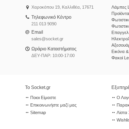
Χαροκόπου 19, Καλλιθέα, 17671
Λάμπες 
Προϊόντ
Τηλεφωνικό Κέντρο
Φωτιστι
211 013 9090
Φωτιστι
Email
Επαγγελ
sales@socket.gr
Ηλεκτρολ
Αξεσουάρ
Ωράριο Καταστήματος
Εικόνα 
ΔΕΥ-ΠΑΡ: 10:00-17:00
Φακοί Le
Το Socket.gr
Εξυπηρέ
Ποιοι Είμαστε
Ο Λογ
Επικοινωνήστε μαζί μας
Παρακ
Sitemap
Λίστα
Wishli