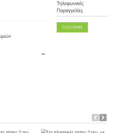
Τηλεφωνικές
Παραγγελίες
2110139090
θυμιών