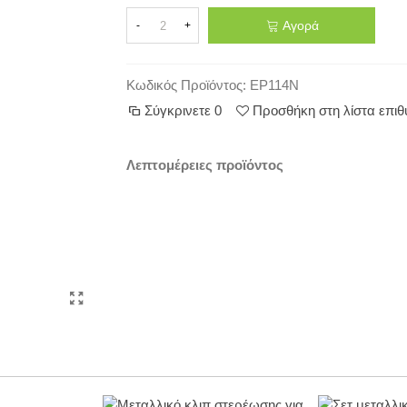
Αγορά
-
+
Κωδικός Προϊόντος:
EP114N
Σύγκρινετε
0
Προσθήκη στη λίστα επι
Λεπτομέρειες προϊόντος